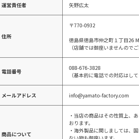
運営責任者
矢野広太
〒770-0932
住所
徳島県徳島市仲之町１丁目26 Mila
（店舗では御座いませんのでご
088-676-3828
電話番号
（基本的に電話での対応はして
メールアドレス
info@yamato-factory.com
・当店の商品はその性質上、あ
おります。
・海外製品に関しましては、国
商品について
ない物も御座います。