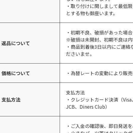
・取り付けに関しまして最低限
とする物も御座います。
・初期不良、破損があった場合
※破損は未開封、初期不良は内
返品について
・商品到着後3日以内にご連絡
ださいませ。
価格について
・為替レートの変動により販売
支払方法
支払方法
・クレジットカード決済（Visa、Mast
JCB、Diners Club）
・ご入金の確認後、即日発送を