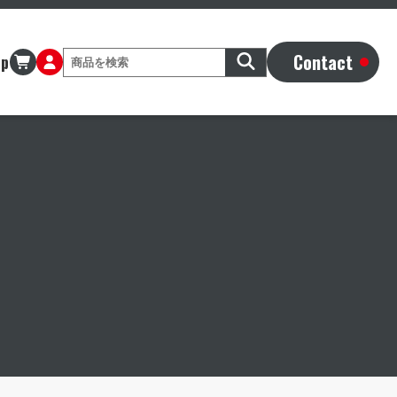
Contact
op