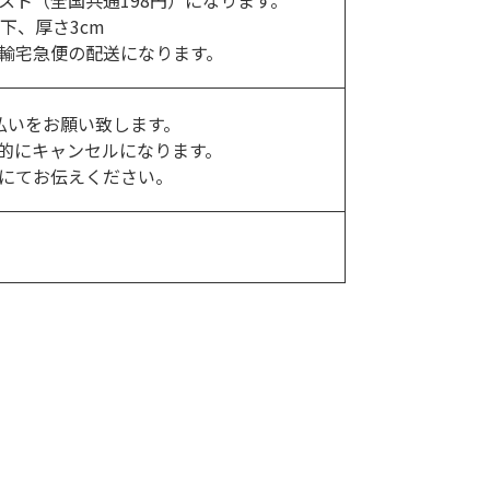
スト（全国共通198円）になります。
以下、厚さ3cm
輸宅急便の配送になります。
払いをお願い致します。
的にキャンセルになります。
にてお伝えください。