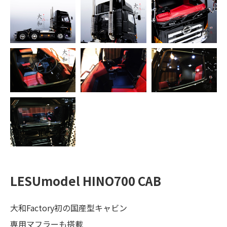
Online Shop
商品一覧
Contact
LESUmodel HINO700 CAB
大和Factory初の国産型キャビン
専用マフラーも搭載