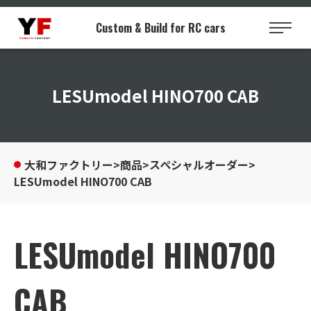
Custom & Build for RC cars
Category
LESUmodel HINO700 CAB
商品カテゴリー
All Items
大和ファクトリー
>
商品
>
スペシャルオーダー
>
LESUmodel HINO700 CAB
全商品
Custom Truck RTR
LESUmodel HINO700
カスタム完成品
Special Orders RTR
CAB
スペシャルオーダー